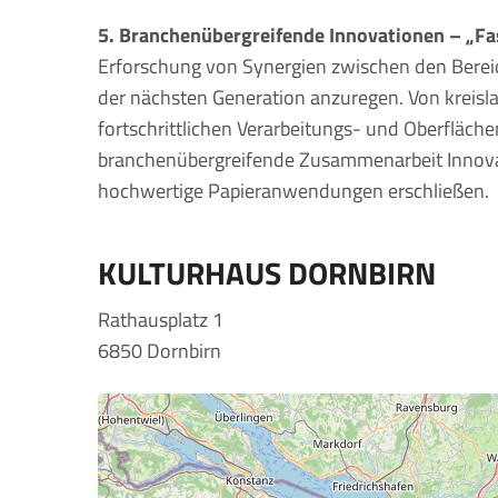
5. Branchenübergreifende Innovationen – „Faser
Erforschung von Synergien zwischen den Bereic
der nächsten Generation anzuregen. Von kreisla
fortschrittlichen Verarbeitungs- und Oberfläch
branchenübergreifende Zusammenarbeit Innova
hochwertige Papieranwendungen erschließen.
KULTURHAUS DORNBIRN
Rathausplatz 1
6850 Dornbirn