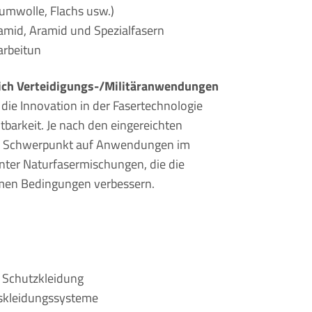
aumwolle, Flachs usw.)
yamid, Aramid und Spezialfasern
arbeitun
ßlich Verteidigungs-/Militäranwendungen
 die Innovation in der Fasertechnologie
barkeit. Je nach den eingereichten
 den Schwerpunkt auf Anwendungen im
unter Naturfasermischungen, die die
emen Bedingungen verbessern.
r Schutzkleidung
itskleidungssysteme