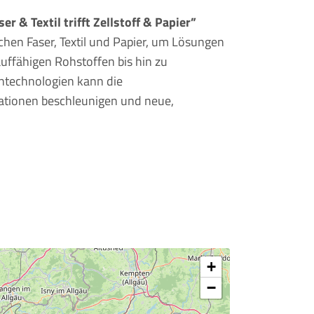
 & Textil trifft Zellstoff & Papier”
hen Faser, Textil und Papier, um Lösungen
uffähigen Rohstoffen bis hin zu
entechnologien kann die
tionen beschleunigen und neue,
+
−