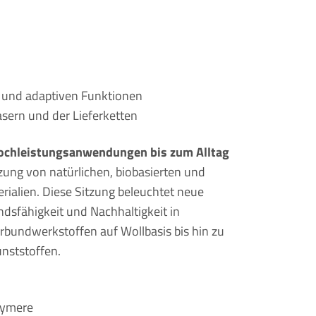
en und adaptiven Funktionen
asern und der Lieferketten
Hochleistungsanwendungen bis zum Alltag
zung von natürlichen, biobasierten und
rialien. Diese Sitzung beleuchtet neue
dsfähigkeit und Nachhaltigkeit in
undwerkstoffen auf Wollbasis bis hin zu
unststoffen.
lymere