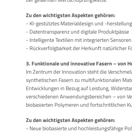
Zu den wichtigsten Aspekten gehören:
- KI-gestütztes Materialdesign und -herstellung
- Datentransparenz und digitale Produktpässe
- Intelligente Textilien mit integrierten Sensor
- Rückverfolgbarkeit der Herkunft natürlicher F
3. Funktionale und innovative Fasern – von 
Im Zentrum der Innovation steht die Verschmel
synthetischen Fasern zu multifunktionalen Mate
Entwicklungen in Bezug auf Leistung, Widerstan
verschiedenen Anwendungsbereichen – von Verb
biobasierten Polymeren und fortschrittlichen K
Zu den wichtigsten Aspekten gehören:
- Neue biobasierte und hochleistungsfähige Po