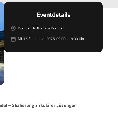
Eventdetails
Dornbirn, Kulturhaus Dornbirn
Mi. 16.September 2026, 09:00 - 18:00 Uhr
el – Skalierung zirkulärer Lösungen