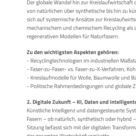
Der globale Wandel hin zur Kreislaufwirtschaft 
von natürlichen über synthetische bis hin zu kü
sich auf systemische Ansätze zur Kreislaufwirt
mechanischem und chemischem Recycling als a
regenerativen Modellen für Naturfasern.
Zu den wichtigsten Aspekten gehören:
- Recyclingtechnologien im industriellen Maßs
- Faser-zu-Faser- vs. Faser-zu-X-Verfahren, K
- Kreislaufmodelle für Wolle, Baumwolle und B
- Politische Rahmenbedingungen und globale
2. Digitale Zukunft – KI, Daten und intelligen
Künstliche Intelligenz und datengesteuerte Sys
Fasern – ob natürlich, synthetisch oder hybrid
Sitzung befasst sich mit der digitalen Transfor
der gesamten Wertschöpfungskette.