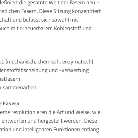
definiert die gesamte Welt der Fasern neu –
nstlichen Fasern. Diese Sitzung konzentriert
schaft und befasst sich sowohl mit
uch mit erneuerbarem Kohlenstoff und
tab (mechanisch, chemisch, enzymatisch)
ohlenstoffabscheidung und -verwertung
astfasern
 Zusammenarbeit
te Fasern
teme revolutionieren die Art und Weise, wie
 – entworfen und hergestellt werden. Diese
mation und intelligenten Funktionen entlang