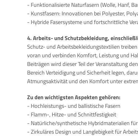
- Funktionalisierte Naturfasern (Wolle, Hanf, B
- Kunstfasern: Innovationen bei Polyester, Pol
- Hybride Fasersysteme und fortschrittliche Ver
4. Arbeits- und Schutzbekleidung, einschlie
Schutz- und Arbeitsbekleidungstextilien treiben
voran und verbinden Komfort, Leistung und Halt
Beiträgen wird dieser Teil der Veranstaltung
Bereich Verteidigung und Sicherheit legen, dar
Atmungsaktivität und den Komfort unter extr
Zu den wichtigsten Aspekten gehören:
- Hochleistungs- und ballistische Fasern
- Flamm-, Hitze- und Schnittfestigkeit
- Natürliche/synthetische Hybridmaterialien fü
- Zirkuläres Design und Langlebigkeit für Arbe