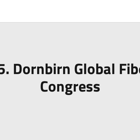
5. Dornbirn Global Fib
Congress