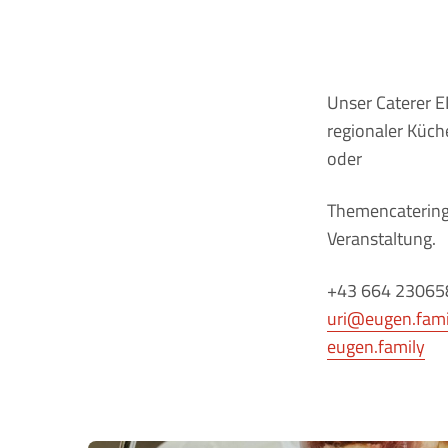
Unser Caterer 
regionaler Küche
oder
Themencatering
Veranstaltung.
+43 664 23065
uri@eugen.fami
eugen.family