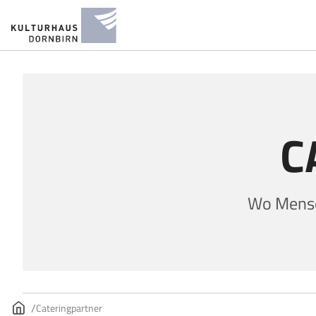
C
Wo Mensc
Cateringpartner