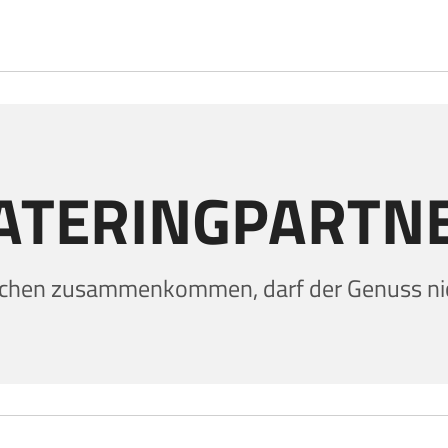
ATERINGPARTN
hen zusammenkommen, darf der Genuss nic