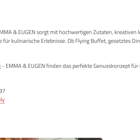
EMMA & EUGEN sorgt mit hochwertigen Zutaten, kreativen 
 für kulinarische Erlebnisse. Ob Flying Buffet, gesetztes Di
 - EMMA & EUGEN finden das perfekte Genusskonzept für 
87
ly