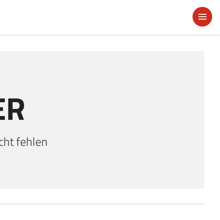
ER
ht fehlen