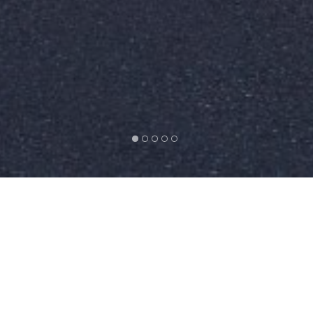
RAUMANGEBOT
Das Kulturhaus Dornbirn verfügt über modernste
Infrastruktur. Für jedes Event bieten wir die
passende Location.