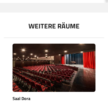
WEITERE RÄUME
Saal Dora