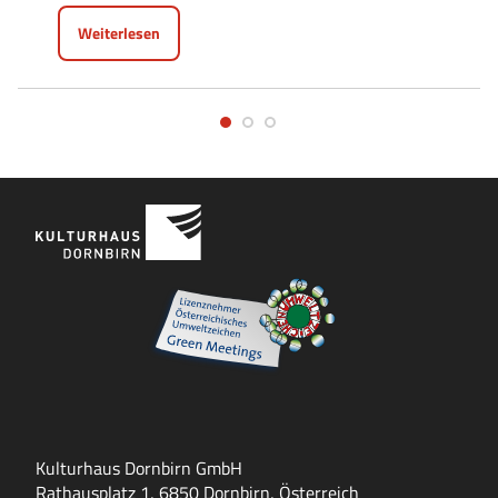
Weiterlesen
Kulturhaus Dornbirn GmbH
Rathausplatz 1, 6850 Dornbirn, Österreich