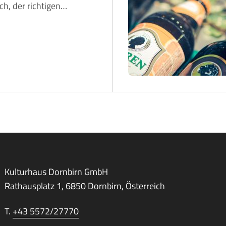
ch, der richtigen
…
Kulturhaus Dornbirn GmbH
Rathausplatz 1, 6850 Dornbirn, Österreich
T.
+43 5572/27770