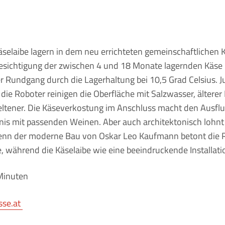
äselaibe lagern in dem neu errichteten gemeinschaftlichen K
esichtigung der zwischen 4 und 18 Monate lagernden Käse i
 Rundgang durch die Lagerhaltung bei 10,5 Grad Celsius. J
, die Roboter reinigen die Oberfläche mit Salzwasser, älterer
ltener. Die Käseverkostung im Anschluss macht den Ausfl
bnis mit passenden Weinen. Aber auch architektonisch lohnt 
denn der moderne Bau von Oskar Leo Kaufmann betont die 
, während die Käselaibe wie eine beeindruckende Installati
Minuten
sse.at