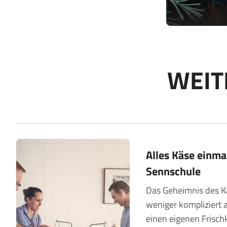
WEI
Alles Käse einma
Sennschule
Das Geheimnis des K
weniger kompliziert
einen eigenen Frischk