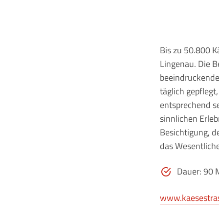
Bis zu 50.800 K
Lingenau. Die B
beeindruckender
täglich gepflegt
entsprechend se
sinnlichen Erle
Besichtigung, 
das Wesentliche
Dauer: 90 
www.kaesestra